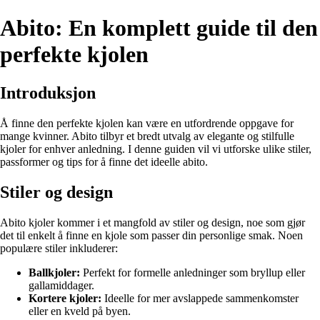
Abito: En komplett guide til den
perfekte kjolen
Introduksjon
Å finne den perfekte kjolen kan være en utfordrende oppgave for
mange kvinner. Abito tilbyr et bredt utvalg av elegante og stilfulle
kjoler for enhver anledning. I denne guiden vil vi utforske ulike stiler,
passformer og tips for å finne det ideelle abito.
Stiler og design
Abito kjoler kommer i et mangfold av stiler og design, noe som gjør
det til enkelt å finne en kjole som passer din personlige smak. Noen
populære stiler inkluderer:
Ballkjoler:
Perfekt for formelle anledninger som bryllup eller
gallamiddager.
Kortere kjoler:
Ideelle for mer avslappede sammenkomster
eller en kveld på byen.