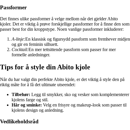
Passformer
Det finnes ulike passformer å velge mellom når det gjelder Abito
kjoler. Det er viktig å prøve forskjellige passformer for å finne den som
passer best for din kroppstype. Noen vanlige passformer inkluderer:
A-linje:
En klassisk og figursydd passform som fremhever midjen
og gir en feminin silhuett.
Cocktail:
En mer tettsittende passform som passer for mer
formelle anledninger.
Tips for å style din Abito kjole
Når du har valgt din perfekte Abito kjole, er det viktig å style den på
riktig måte for å få det ultimate utseendet:
Tilbehør:
Legg til smykker, sko og vesker som komplementerer
kjolens farge og stil.
Hår og sminke:
Velg en frisyre og makeup-look som passer til
kjolens design og anledning.
Vedlikeholdsråd