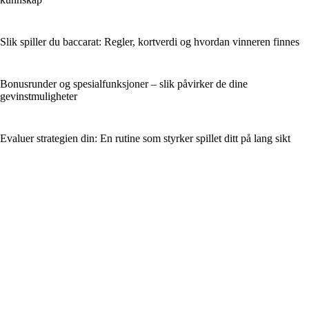
Slik spiller du baccarat: Regler, kortverdi og hvordan vinneren finnes
Bonusrunder og spesialfunksjoner – slik påvirker de dine
gevinstmuligheter
Evaluer strategien din: En rutine som styrker spillet ditt på lang sikt