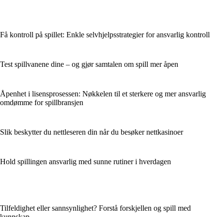
Få kontroll på spillet: Enkle selvhjelpsstrategier for ansvarlig kontroll
Test spillvanene dine – og gjør samtalen om spill mer åpen
Åpenhet i lisensprosessen: Nøkkelen til et sterkere og mer ansvarlig
omdømme for spillbransjen
Slik beskytter du nettleseren din når du besøker nettkasinoer
Hold spillingen ansvarlig med sunne rutiner i hverdagen
Tilfeldighet eller sannsynlighet? Forstå forskjellen og spill med
kunnskap