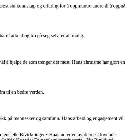
erøst sin kunnskap og erfaring for å oppmuntre andre til å oppnå
rdt arbeid og tro på seg selv, er alt mulig.
mål å hjelpe de som trenger det mest. Hans altruisme har gjort en
ra til en bedre verden.
vtrykk på mennesker og samfunn. Hans arbeid og engasjement vil
otensielle Bivirkninger
•
Haaland er en av de mest lovende