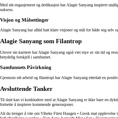
Med sitt engasjement og dedikasjon har Alagie Sanyang inspirert utalli
suksess.
Visjon og Målsettinger
Alagie Sanyang har alltid hatt klare visjoner og mål for både seg selv o
Alagie Sanyang som Filantrop
Utover sin karriere har Alagie Sanyang også viet mye av sin tid og ressu
betydelig forskjell i samfunnet.
Samfunnets Påvirkning
Gjennom sitt arbeid og filantropi har Alagie Sanyang etterlatt en positiv
Avsluttende Tanker
Til slutt kan vi konkludere med at Alagie Sanyang er ikke bare en dykt
fortsette å inspirere kommende generasjoner.
Alt du trenger å vite om Vibeke Fürst Haugen
•
Gresk mat opplevelse 