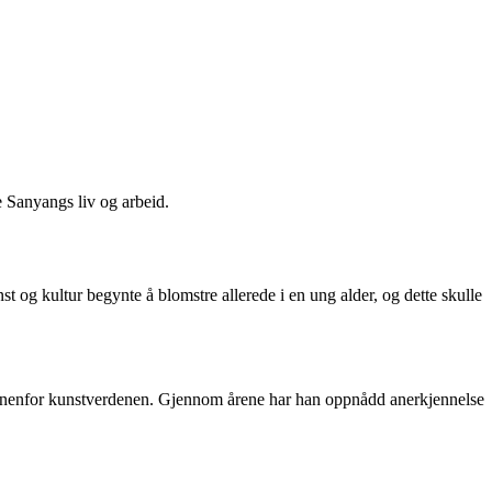
e Sanyangs liv og arbeid.
st og kultur begynte å blomstre allerede i en ung alder, og dette skulle
nt innenfor kunstverdenen. Gjennom årene har han oppnådd anerkjennelse