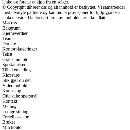
lenke og foretar et kjøp fra en selger.
© Copyright tilhører oss og alt innhold er beskyttet. Vi samarbeider
med utvalgte partnere og kan motta provisjoner for kjøp gjort via
lenkene våre. Uautorisert bruk av innholdet er ikke tillatt.
Møt oss
Bakgrunn
Kjerneverdier
Teamet
Donere
Kontorplasseringer
Tekst
Gratis innhold
Spesialpriser
Tilbakemelding
Kjøpstips
Slik gjør du det
Videoinnhold
Kunnskap
Ofte stilte spørsmål
Kontakt
Mening
Ledige stillinger
Fortell oss noe
Bruker
Min konto