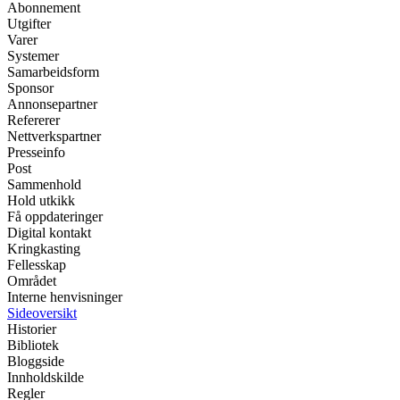
Abonnement
Utgifter
Varer
Systemer
Samarbeidsform
Sponsor
Annonsepartner
Refererer
Nettverkspartner
Presseinfo
Post
Sammenhold
Hold utkikk
Få oppdateringer
Digital kontakt
Kringkasting
Fellesskap
Området
Interne henvisninger
Sideoversikt
Historier
Bibliotek
Bloggside
Innholdskilde
Regler