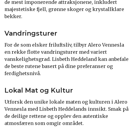
de mest imponerende attraksjonene, inkludert
majestetiske fjell, grønne skoger og krystallklare
bekker.
Vandringsturer
For de som elsker friluftsliv, tilbyr Alero Vennesla
en rekke flotte vandringsturer med variert
vanskelighetsgrad. Lisbeth Heddeland kan anbefale
de beste rutene basert på dine preferanser og
ferdighetsnivå.
Lokal Mat og Kultur
Utforsk den unike lokale maten og kulturen i Alero
Vennesla med Lisbeth Heddelands innsikt. Smak på
de deilige rettene og opplev den autentiske
atmosfæren som omgir området.