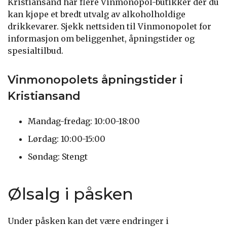
Kristiansand har flere Vinmonopol-butikker der du
kan kjøpe et bredt utvalg av alkoholholdige
drikkevarer. Sjekk nettsiden til Vinmonopolet for
informasjon om beliggenhet, åpningstider og
spesialtilbud.
Vinmonopolets åpningstider i
Kristiansand
Mandag-fredag: 10:00-18:00
Lørdag: 10:00-15:00
Søndag: Stengt
Ølsalg i påsken
Under påsken kan det være endringer i