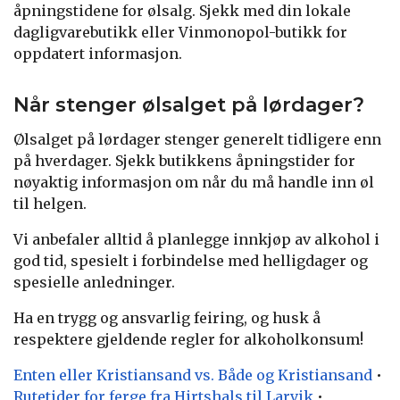
åpningstidene for ølsalg. Sjekk med din lokale
dagligvarebutikk eller Vinmonopol-butikk for
oppdatert informasjon.
Når stenger ølsalget på lørdager?
Ølsalget på lørdager stenger generelt tidligere enn
på hverdager. Sjekk butikkens åpningstider for
nøyaktig informasjon om når du må handle inn øl
til helgen.
Vi anbefaler alltid å planlegge innkjøp av alkohol i
god tid, spesielt i forbindelse med helligdager og
spesielle anledninger.
Ha en trygg og ansvarlig feiring, og husk å
respektere gjeldende regler for alkoholkonsum!
Enten eller Kristiansand vs. Både og Kristiansand
•
Rutetider for ferge fra Hirtshals til Larvik
•