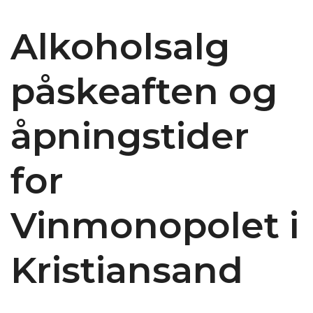
Alkoholsalg
påskeaften og
åpningstider
for
Vinmonopolet i
Kristiansand