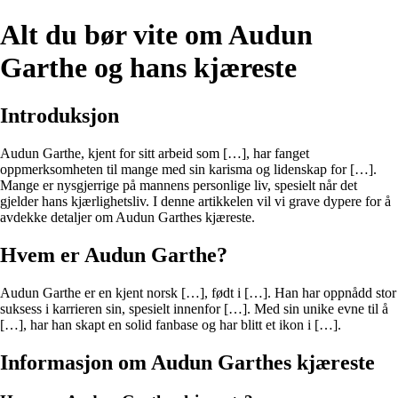
Alt du bør vite om Audun
Garthe og hans kjæreste
Introduksjon
Audun Garthe, kjent for sitt arbeid som […], har fanget
oppmerksomheten til mange med sin karisma og lidenskap for […].
Mange er nysgjerrige på mannens personlige liv, spesielt når det
gjelder hans kjærlighetsliv. I denne artikkelen vil vi grave dypere for å
avdekke detaljer om Audun Garthes kjæreste.
Hvem er Audun Garthe?
Audun Garthe er en kjent norsk […], født i […]. Han har oppnådd stor
suksess i karrieren sin, spesielt innenfor […]. Med sin unike evne til å
[…], har han skapt en solid fanbase og har blitt et ikon i […].
Informasjon om Audun Garthes kjæreste