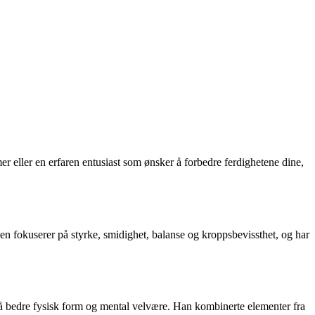
 eller en erfaren entusiast som ønsker å forbedre ferdighetene dine,
en fokuserer på styrke, smidighet, balanse og kroppsbevissthet, og har
å bedre fysisk form og mental velvære. Han kombinerte elementer fra