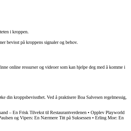
teten i kroppen.
er bevisst på kroppens signaler og behov.
 finne online ressurser og videoer som kan hjelpe deg med å komme i
ke din kroppsbevissthet. Ved å praktisere Boa Salvesen regelmessig,
sand – En Frisk Tilvekst til Restaurantverdenen
•
Opplev Playworld
 Paulsen og Vipers: En Nærmere Titt på Suksessen
•
Erling Moe: En