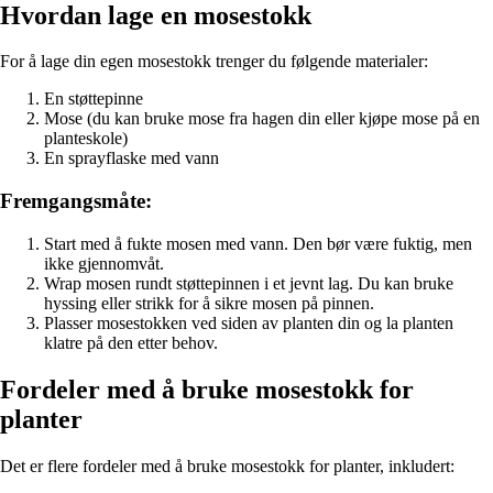
Hvordan lage en mosestokk
For å lage din egen mosestokk trenger du følgende materialer:
En støttepinne
Mose (du kan bruke mose fra hagen din eller kjøpe mose på en
planteskole)
En sprayflaske med vann
Fremgangsmåte:
Start med å fukte mosen med vann. Den bør være fuktig, men
ikke gjennomvåt.
Wrap mosen rundt støttepinnen i et jevnt lag. Du kan bruke
hyssing eller strikk for å sikre mosen på pinnen.
Plasser mosestokken ved siden av planten din og la planten
klatre på den etter behov.
Fordeler med å bruke mosestokk for
planter
Det er flere fordeler med å bruke mosestokk for planter, inkludert: