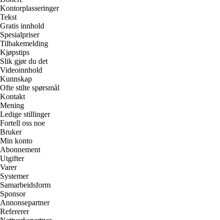
Kontorplasseringer
Tekst
Gratis innhold
Spesialpriser
Tilbakemelding
Kjøpstips
Slik gjør du det
Videoinnhold
Kunnskap
Ofte stilte spørsmål
Kontakt
Mening
Ledige stillinger
Fortell oss noe
Bruker
Min konto
Abonnement
Utgifter
Varer
Systemer
Samarbeidsform
Sponsor
Annonsepartner
Refererer