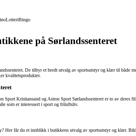
ino
Lotteri
Bingo
utikkene på Sørlandssenteret
ndssenteret. De tilbyr et bredt utvalg av sportsutstyr og klær til både 
er kvalitetsprodukter.
teret
n Sport Kristiansand og Anton Sport Sørlandssenteret er to av deres fili
 som er interessert i sport og friluftsliv.
Her får du et innblikk i butikkens utvalg av sportsutstyr og klær. Bilder