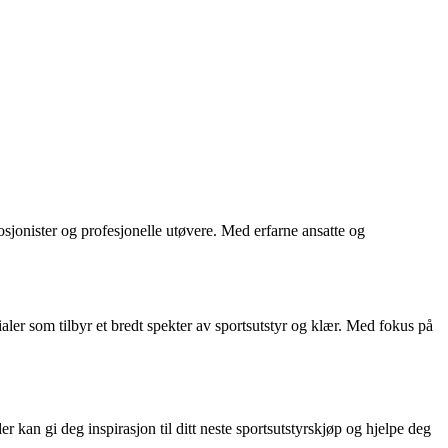
mosjonister og profesjonelle utøvere. Med erfarne ansatte og
aler som tilbyr et bredt spekter av sportsutstyr og klær. Med fokus på
 kan gi deg inspirasjon til ditt neste sportsutstyrskjøp og hjelpe deg