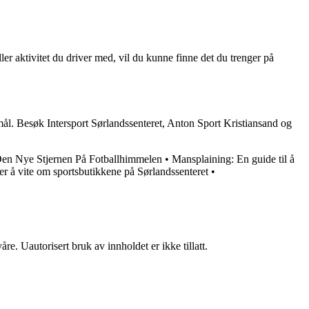
ller aktivitet du driver med, vil du kunne finne det du trenger på
 mål. Besøk Intersport Sørlandssenteret, Anton Sport Kristiansand og
en Nye Stjernen På Fotballhimmelen
•
Mansplaining: En guide til å
er å vite om sportsbutikkene på Sørlandssenteret
•
re. Uautorisert bruk av innholdet er ikke tillatt.