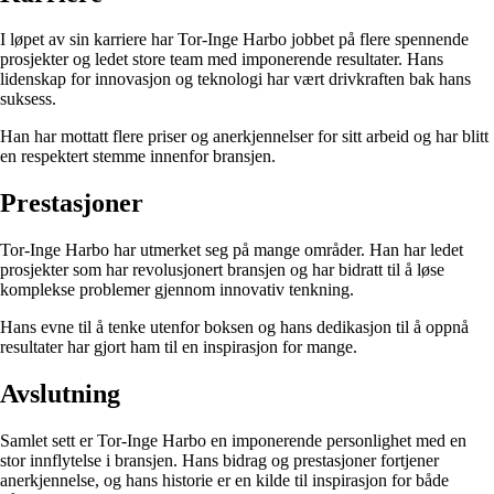
I løpet av sin karriere har Tor-Inge Harbo jobbet på flere spennende
prosjekter og ledet store team med imponerende resultater. Hans
lidenskap for innovasjon og teknologi har vært drivkraften bak hans
suksess.
Han har mottatt flere priser og anerkjennelser for sitt arbeid og har blitt
en respektert stemme innenfor bransjen.
Prestasjoner
Tor-Inge Harbo har utmerket seg på mange områder. Han har ledet
prosjekter som har revolusjonert bransjen og har bidratt til å løse
komplekse problemer gjennom innovativ tenkning.
Hans evne til å tenke utenfor boksen og hans dedikasjon til å oppnå
resultater har gjort ham til en inspirasjon for mange.
Avslutning
Samlet sett er Tor-Inge Harbo en imponerende personlighet med en
stor innflytelse i bransjen. Hans bidrag og prestasjoner fortjener
anerkjennelse, og hans historie er en kilde til inspirasjon for både