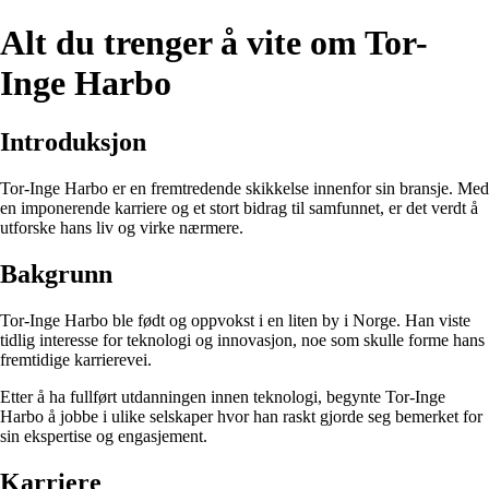
Alt du trenger å vite om Tor-
Inge Harbo
Introduksjon
Tor-Inge Harbo er en fremtredende skikkelse innenfor sin bransje. Med
en imponerende karriere og et stort bidrag til samfunnet, er det verdt å
utforske hans liv og virke nærmere.
Bakgrunn
Tor-Inge Harbo ble født og oppvokst i en liten by i Norge. Han viste
tidlig interesse for teknologi og innovasjon, noe som skulle forme hans
fremtidige karrierevei.
Etter å ha fullført utdanningen innen teknologi, begynte Tor-Inge
Harbo å jobbe i ulike selskaper hvor han raskt gjorde seg bemerket for
sin ekspertise og engasjement.
Karriere