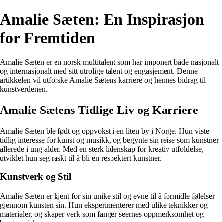
Amalie Sæten: En Inspirasjon
for Fremtiden
Amalie Sæten er en norsk multitalent som har imponert både nasjonalt
og internasjonalt med sitt utrolige talent og engasjement. Denne
artikkelen vil utforske Amalie Sætens karriere og hennes bidrag til
kunstverdenen.
Amalie Sætens Tidlige Liv og Karriere
Amalie Sæten ble født og oppvokst i en liten by i Norge. Hun viste
tidlig interesse for kunst og musikk, og begynte sin reise som kunstner
allerede i ung alder. Med en sterk lidenskap for kreativ utfoldelse,
utviklet hun seg raskt til å bli en respektert kunstner.
Kunstverk og Stil
Amalie Sæten er kjent for sin unike stil og evne til å formidle følelser
gjennom kunsten sin. Hun eksperimenterer med ulike teknikker og
materialer, og skaper verk som fanger seernes oppmerksomhet og