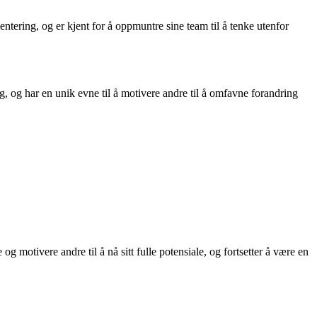
tering, og er kjent for å oppmuntre sine team til å tenke utenfor
, og har en unik evne til å motivere andre til å omfavne forandring
og motivere andre til å nå sitt fulle potensiale, og fortsetter å være en