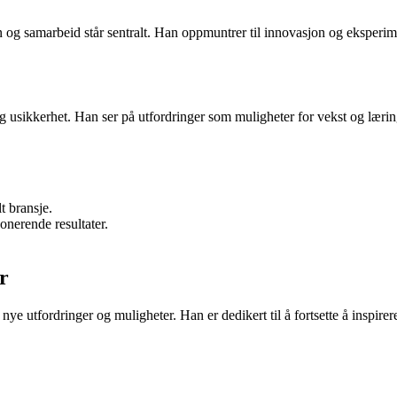
og samarbeid står sentralt. Han oppmuntrer til innovasjon og eksperimen
 usikkerhet. Han ser på utfordringer som muligheter for vekst og læring
t bransje.
nerende resultater.
r
e utfordringer og muligheter. Han er dedikert til å fortsette å inspirere 