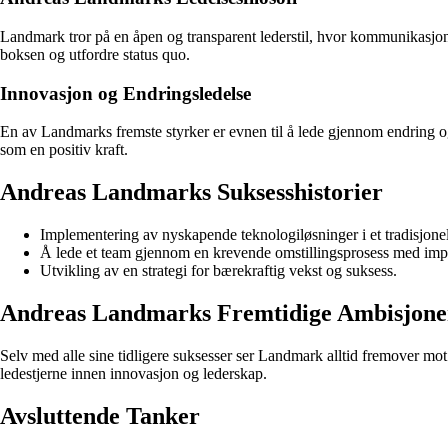
Landmark tror på en åpen og transparent lederstil, hvor kommunikasjon 
boksen og utfordre status quo.
Innovasjon og Endringsledelse
En av Landmarks fremste styrker er evnen til å lede gjennom endring og
som en positiv kraft.
Andreas Landmarks Suksesshistorier
Implementering av nyskapende teknologiløsninger i et tradisjonel
Å lede et team gjennom en krevende omstillingsprosess med impo
Utvikling av en strategi for bærekraftig vekst og suksess.
Andreas Landmarks Fremtidige Ambisjone
Selv med alle sine tidligere suksesser ser Landmark alltid fremover mot ny
ledestjerne innen innovasjon og lederskap.
Avsluttende Tanker