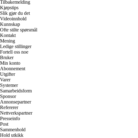
Tilbakemelding
Kjøpstips
Slik gjør du det
Videoinnhold
Kunnskap
Ofte stilte spørsmål
Kontakt
Mening
Ledige stillinger
Fortell oss noe
Bruker
Min konto
Abonnement
Utgifter
Varer
Systemer
Samarbeidsform
Sponsor
Annonsepartner
Refererer
Nettverkspartner
Presseinfo
Post
Sammenhold
Hold utkikk