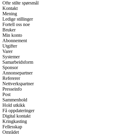
Ofte stilte spørsmål
Kontakt
Mening
Ledige stillinger
Fortell oss noe
Bruker
Min konto
Abonnement
Utgifter
Varer
Systemer
Samarbeidsform
Sponsor
Annonsepartner
Refererer
Nettverkspartner
Presseinfo
Post
Sammenhold
Hold utkikk
Få oppdateringer
Digital kontakt
Kringkasting
Fellesskap
Området