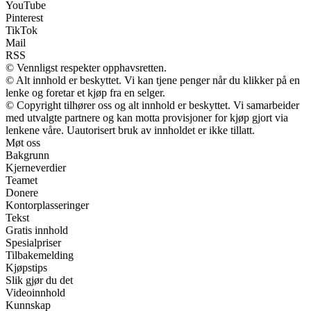
YouTube
Pinterest
TikTok
Mail
RSS
© Vennligst respekter opphavsretten.
© Alt innhold er beskyttet. Vi kan tjene penger når du klikker på en
lenke og foretar et kjøp fra en selger.
© Copyright tilhører oss og alt innhold er beskyttet. Vi samarbeider
med utvalgte partnere og kan motta provisjoner for kjøp gjort via
lenkene våre. Uautorisert bruk av innholdet er ikke tillatt.
Møt oss
Bakgrunn
Kjerneverdier
Teamet
Donere
Kontorplasseringer
Tekst
Gratis innhold
Spesialpriser
Tilbakemelding
Kjøpstips
Slik gjør du det
Videoinnhold
Kunnskap