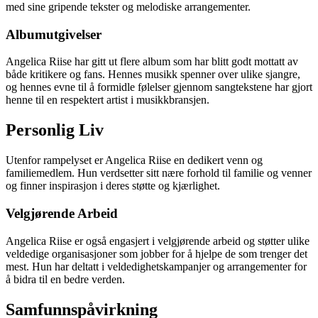
med sine gripende tekster og melodiske arrangementer.
Albumutgivelser
Angelica Riise har gitt ut flere album som har blitt godt mottatt av
både kritikere og fans. Hennes musikk spenner over ulike sjangre,
og hennes evne til å formidle følelser gjennom sangtekstene har gjort
henne til en respektert artist i musikkbransjen.
Personlig Liv
Utenfor rampelyset er Angelica Riise en dedikert venn og
familiemedlem. Hun verdsetter sitt nære forhold til familie og venner
og finner inspirasjon i deres støtte og kjærlighet.
Velgjørende Arbeid
Angelica Riise er også engasjert i velgjørende arbeid og støtter ulike
veldedige organisasjoner som jobber for å hjelpe de som trenger det
mest. Hun har deltatt i veldedighetskampanjer og arrangementer for
å bidra til en bedre verden.
Samfunnspåvirkning