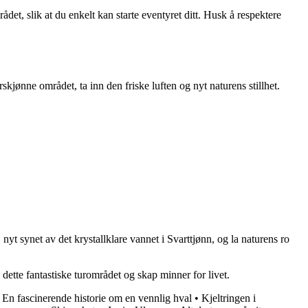
ådet, slik at du enkelt kan starte eventyret ditt. Husk å respektere
rskjønne området, ta inn den friske luften og nyt naturens stillhet.
nyt synet av det krystallklare vannet i Svarttjønn, og la naturens ro
 dette fantastiske turområdet og skap minner for livet.
 En fascinerende historie om en vennlig hval
•
Kjeltringen i