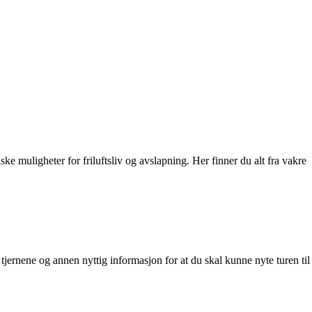
ske muligheter for friluftsliv og avslapning. Her finner du alt fra vakre
e, tjernene og annen nyttig informasjon for at du skal kunne nyte turen til