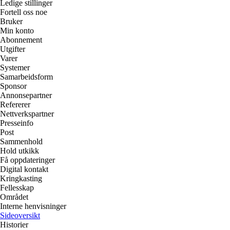
Ledige stillinger
Fortell oss noe
Bruker
Min konto
Abonnement
Utgifter
Varer
Systemer
Samarbeidsform
Sponsor
Annonsepartner
Refererer
Nettverkspartner
Presseinfo
Post
Sammenhold
Hold utkikk
Få oppdateringer
Digital kontakt
Kringkasting
Fellesskap
Området
Interne henvisninger
Sideoversikt
Historier