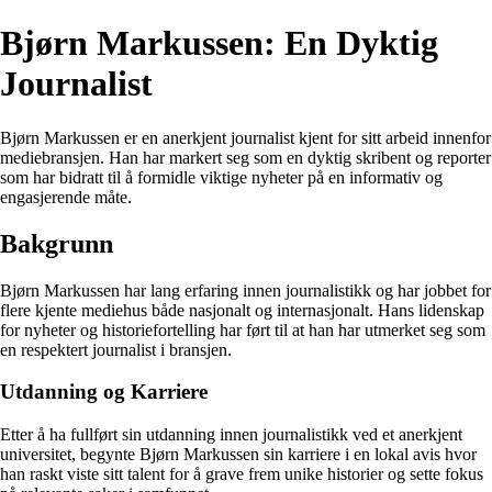
Bjørn Markussen: En Dyktig
Journalist
Bjørn Markussen er en anerkjent journalist kjent for sitt arbeid innenfor
mediebransjen. Han har markert seg som en dyktig skribent og reporter
som har bidratt til å formidle viktige nyheter på en informativ og
engasjerende måte.
Bakgrunn
Bjørn Markussen har lang erfaring innen journalistikk og har jobbet for
flere kjente mediehus både nasjonalt og internasjonalt. Hans lidenskap
for nyheter og historiefortelling har ført til at han har utmerket seg som
en respektert journalist i bransjen.
Utdanning og Karriere
Etter å ha fullført sin utdanning innen journalistikk ved et anerkjent
universitet, begynte Bjørn Markussen sin karriere i en lokal avis hvor
han raskt viste sitt talent for å grave frem unike historier og sette fokus