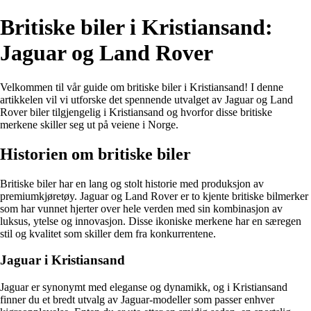
Britiske biler i Kristiansand:
Jaguar og Land Rover
Velkommen til vår guide om britiske biler i Kristiansand! I denne
artikkelen vil vi utforske det spennende utvalget av Jaguar og Land
Rover biler tilgjengelig i Kristiansand og hvorfor disse britiske
merkene skiller seg ut på veiene i Norge.
Historien om britiske biler
Britiske biler har en lang og stolt historie med produksjon av
premiumkjøretøy. Jaguar og Land Rover er to kjente britiske bilmerker
som har vunnet hjerter over hele verden med sin kombinasjon av
luksus, ytelse og innovasjon. Disse ikoniske merkene har en særegen
stil og kvalitet som skiller dem fra konkurrentene.
Jaguar i Kristiansand
Jaguar er synonymt med eleganse og dynamikk, og i Kristiansand
finner du et bredt utvalg av Jaguar-modeller som passer enhver