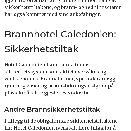
igjen. Hotellet har fått grundig gjennomgang av
sikkerhetstiltakene, og brann- og redningsetaten
har også kommet med sine anbefalinger.
Brannhotel Caledonien:
Sikkerhetstiltak
Hotel Caledonien har et omfattende
sikkerhetssystem som aktivt overvåkes og
vedlikeholdes. Brannalarmer, sprinkleranlegg,
rømningsveier og brannslukningsutstyr er på
plass for å sikre gjestenes sikkerhet.
Andre Brannsikkerhetstiltak
I tillegg til de obligatoriske sikkerhetstiltakene
har Hotel Caledonien iverksatt flere tiltak for å