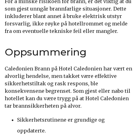
For å minske risikoen for brann, er det viktig at du
som gjest unngår brannfarlige situasjoner. Dette
inkluderer blant annet å bruke elektrisk utstyr
forsvarlig, ikke røyke på hotellrommet og melde
fra om eventuelle tekniske feil eller mangler.
Oppsummering
Caledonien Brann på Hotel Caledonien har vært en
alvorlig hendelse, men takket være effektive
sikkerhetstiltak og rask respons, ble
konsekvensene begrenset. Som gjest eller nabo til
hotellet kan du være trygg på at Hotel Caledonien
tar brannsikkerheten på alvor.
Sikkerhetsrutinene er grundige og
oppdaterte.