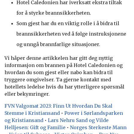
Hotel Caledonien har iverksatt ekstra tiltak
for å styrke brannsikkerheten.
Som gjest har du en viktig rolle i å bidra til
brannsikkerheten ved å følge instruksjonene
og unngå brannfarlige situasjoner.
Vi håper denne artikkelen har gitt deg nyttig
informasjon om brannen på Hotel Caledonien og
hvordan du som gjest eller nabo kan bidra til
tryggere omgivelser. Ta gjerne kontakt med
hotellets ledelse hvis du har ytterligere spørsmål
eller bekymringer.
FVN Valgomat 2023: Finn Ut Hvordan Du Skal
Stemme i Kristiansand
•
Power i Sørlandsparken
og Kristiansand
•
Lars Nehru Sand og Vilde
Helljesen: Gift og Familie
•
Norges Sterkeste Mann