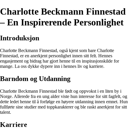
Charlotte Beckmann Finnestad
– En Inspirerende Personlighet
Introduksjon
Charlotte Beckmann Finnestad, også kjent som bare Charlotte
Finnestad, er en anerkjent personlighet innen sitt felt. Hennes
engasjement og bidrag har gjort henne til en inspirasjonskilde for
mange. La oss dykke dypere inn i hennes liv og karriere.
Barndom og Utdanning
Charlotte Beckmann Finnestad ble født og oppvokst i en liten by i
Norge. Allerede fra en ung alder viste hun interesse for sitt fagfelt, og
dette ledet henne til å forfølge en høyere utdanning innen emnet. Hun
fullførte sine studier med toppkarakterer og ble raskt anerkjent for sitt
talent.
Karriere