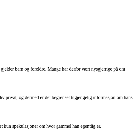
t gjelder barn og foreldre. Mange har derfor vært nysgjerrige på om
liv privat, og dermed er det begrenset tilgjengelig informasjon om hans
det kun spekulasjoner om hvor gammel han egentlig er.