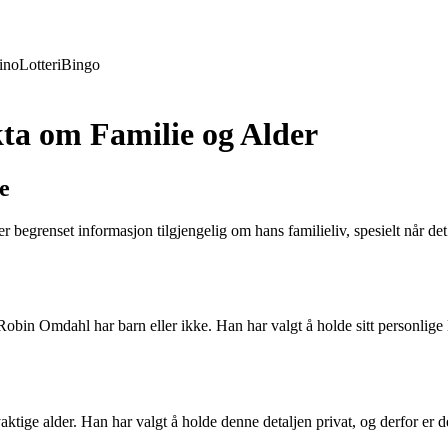
ino
Lotteri
Bingo
ta om Familie og Alder
e
 begrenset informasjon tilgjengelig om hans familieliv, spesielt når de
Robin Omdahl har barn eller ikke. Han har valgt å holde sitt personlige 
ige alder. Han har valgt å holde denne detaljen privat, og derfor er 