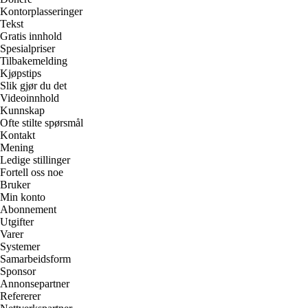
Kontorplasseringer
Tekst
Gratis innhold
Spesialpriser
Tilbakemelding
Kjøpstips
Slik gjør du det
Videoinnhold
Kunnskap
Ofte stilte spørsmål
Kontakt
Mening
Ledige stillinger
Fortell oss noe
Bruker
Min konto
Abonnement
Utgifter
Varer
Systemer
Samarbeidsform
Sponsor
Annonsepartner
Refererer