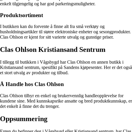
enkelt tilgjengelig og har god parkeringsmuligheter.
Produktsortiment
I butikken kan du forvente å finne alt fra små verktøy og
husholdningsartikler til større elektroniske enheter og sesongprodukter.
Clas Ohlson er kjent for sitt varierte utvalg og gunstige priser.
Clas Ohlson Kristiansand Sentrum
I tillegg til butikken i Vågsbygd har Clas Ohlson en annen butikk i
Kristiansand sentrum, spesifikt på Sandens kjøpesenter. Her er det også
et stort utvalg av produkter og tilbud.
Å Handle hos Clas Ohlson
Clas Ohlson tilbyr en enkel og brukervennlig handleopplevelse for
kundene sine. Med kunnskapsrike ansatte og bred produktkunnskap, er
det enkelt å finne det du trenger.
Oppsummering
Enten du befinner deg i Vågsbygd eller Kristiansand sentrum, har Clas