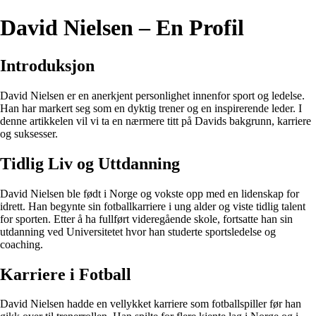
David Nielsen – En Profil
Introduksjon
David Nielsen er en anerkjent personlighet innenfor sport og ledelse.
Han har markert seg som en dyktig trener og en inspirerende leder. I
denne artikkelen vil vi ta en nærmere titt på Davids bakgrunn, karriere
og suksesser.
Tidlig Liv og Uttdanning
David Nielsen ble født i Norge og vokste opp med en lidenskap for
idrett. Han begynte sin fotballkarriere i ung alder og viste tidlig talent
for sporten. Etter å ha fullført videregående skole, fortsatte han sin
utdanning ved Universitetet hvor han studerte sportsledelse og
coaching.
Karriere i Fotball
David Nielsen hadde en vellykket karriere som fotballspiller før han