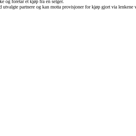
e og foretar et kjøp fra en selger.
 utvalgte partnere og kan motta provisjoner for kjøp gjort via lenkene vå