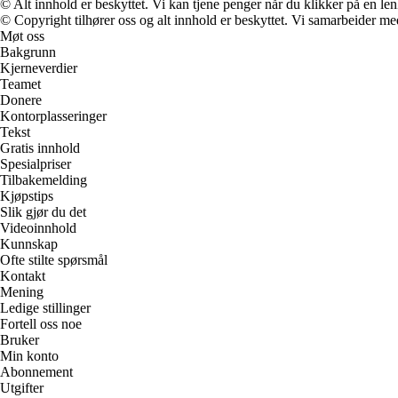
© Alt innhold er beskyttet. Vi kan tjene penger når du klikker på en lenk
© Copyright tilhører oss og alt innhold er beskyttet. Vi samarbeider med
Møt oss
Bakgrunn
Kjerneverdier
Teamet
Donere
Kontorplasseringer
Tekst
Gratis innhold
Spesialpriser
Tilbakemelding
Kjøpstips
Slik gjør du det
Videoinnhold
Kunnskap
Ofte stilte spørsmål
Kontakt
Mening
Ledige stillinger
Fortell oss noe
Bruker
Min konto
Abonnement
Utgifter