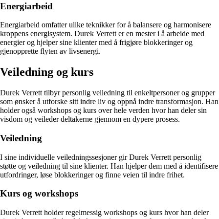
Energiarbeid
Energiarbeid omfatter ulike teknikker for å balansere og harmonisere
kroppens energisystem. Durek Verrett er en mester i å arbeide med
energier og hjelper sine klienter med å frigjøre blokkeringer og
gjenopprette flyten av livsenergi.
Veiledning og kurs
Durek Verrett tilbyr personlig veiledning til enkeltpersoner og grupper
som ønsker å utforske sitt indre liv og oppnå indre transformasjon. Han
holder også workshops og kurs over hele verden hvor han deler sin
visdom og veileder deltakerne gjennom en dypere prosess.
Veiledning
I sine individuelle veiledningssesjoner gir Durek Verrett personlig
støtte og veiledning til sine klienter. Han hjelper dem med å identifisere
utfordringer, løse blokkeringer og finne veien til indre frihet.
Kurs og workshops
Durek Verrett holder regelmessig workshops og kurs hvor han deler