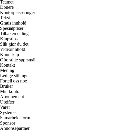
Teamet
Donere
Kontorplasseringer
Tekst
Gratis innhold
Spesialpriser
Tilbakemelding
Kjøpstips
Slik gjør du det
Videoinnhold
Kunnskap
Ofte stilte spørsmål
Kontakt
Mening
Ledige stillinger
Fortell oss noe
Bruker
Min konto
Abonnement
Utgifter
Varer
Systemer
Samarbeidsform
Sponsor
Annonsepartner