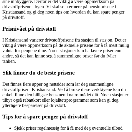
sine innbyggere. Derfor er det viktig å være oppmerksom på
drivstoffprisene i byen. Vi skal se nærmere på bensinprisene i
Kristiansand og gi deg noen tips om hvordan du kan spare penger
på drivstoff.
Prisnivået på drivstoff
I Kristiansand varierer drivstoffprisene fra stasjon til stasjon. Det er
viktig å være oppmerksom på de aktuelle prisene for å få mest mulig
valuta for pengene dine. Noen stasjoner kan ha lavere priser enn
andre, så det kan lønne seg å sammenligne priser før du fyller
tanken.
Slik finner du de beste prisene
Det finnes flere apper og nettsider som lar deg sammenligne
drivstoffpriser i Kristiansand. Ved å bruke disse verktøyene kan du
enkelt finne den billigste bensinen i nærområdet ditt. Noen stasjoner
tilbyr også rabattkort eller lojalitetsprogrammer som kan gi deg
ytterligere besparelser på drivstoff.
Tips for å spare penger på drivstoff
Sjekk priser regelmessig for å få med deg eventuelle tilbud