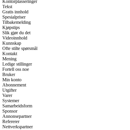
Kontorplasseringer
Tekst
Gratis innhold
Spesialpriser
Tilbakemelding
Kjøpstips
Slik gjør du det
Videoinnhold
Kunnskap
Ofte stilte spørsmål
Kontakt
Mening
Ledige stillinger
Fortell oss noe
Bruker
Min konto
Abonnement
Utgifter
Varer
Systemer
Samarbeidsform
Sponsor
Annonsepartner
Refererer
Nettverkspartner