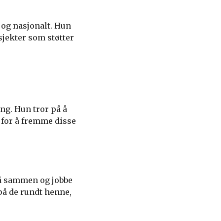
 og nasjonalt. Hun
sjekter som støtter
ng. Hun tror på å
 for å fremme disse
tå sammen og jobbe
på de rundt henne,