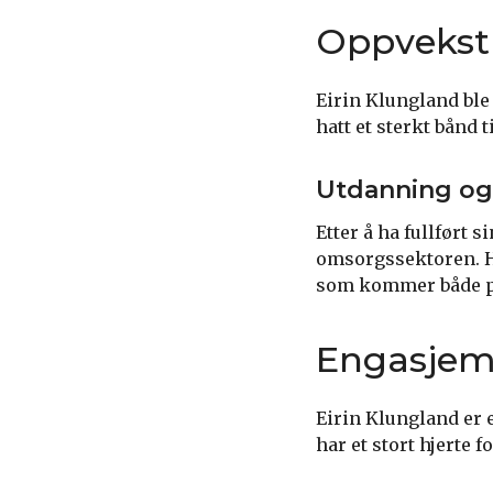
Oppvekst
Eirin Klungland ble
hatt et sterkt bånd 
Utdanning og 
Etter å ha fullført 
omsorgssektoren. H
som kommer både pa
Engasjem
Eirin Klungland er e
har et stort hjerte 