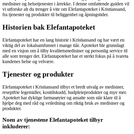
medisiner og helsetjenester i årrekke. I denne omfattende guiden vil
vi utforske alt du trenger å vite om Elefantapoteket i Kristiansand,
fra tjenester og produkter til beliggenhet og åpningstider.
Historien bak Elefantapoteket
Elefantapoteket har en lang historie i Kristiansand og har vært en
viktig del av lokalsamfunnet i mange tiår. Apoteket ble grunnlagt
med en visjon om å tilby kvalitetsmedisiner og personlig service til
alle som trenger det. Elefantapoteket har et sterkt fokus på å ivareta
kundenes helse og velvære.
Tjenester og produkter
Elefantapoteket i Kristiansand tilbyr et bredt utvalg av medisiner,
reseptfrie legemidler, kosttilskudd, hudpleieprodukter og mye mer.
Apoteket har dyktige farmasøyter og ansatte som står klare til å
hjelpe deg med råd og veiledning om riktig bruk av medisiner og
produkter.
Noen av tjenestene Elefantapoteket tilbyr
inkluderer: