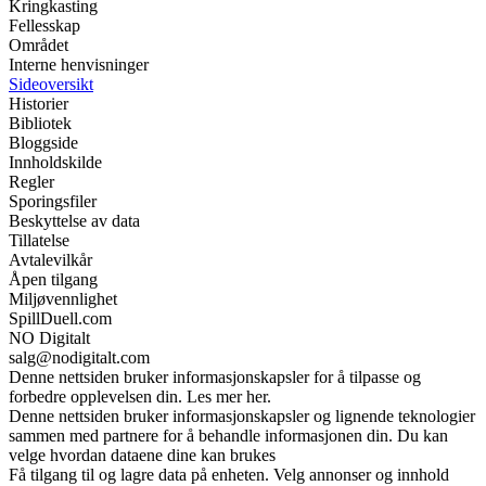
Kringkasting
Fellesskap
Området
Interne henvisninger
Sideoversikt
Historier
Bibliotek
Bloggside
Innholdskilde
Regler
Sporingsfiler
Beskyttelse av data
Tillatelse
Avtalevilkår
Åpen tilgang
Miljøvennlighet
SpillDuell.com
NO Digitalt
salg@nodigitalt.com
Denne nettsiden bruker informasjonskapsler for å tilpasse og
forbedre opplevelsen din. Les mer her.
Denne nettsiden bruker informasjonskapsler og lignende teknologier
sammen med partnere for å behandle informasjonen din. Du kan
velge hvordan dataene dine kan brukes
Få tilgang til og lagre data på enheten. Velg annonser og innhold