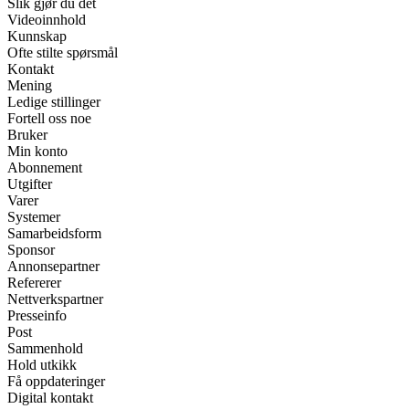
Slik gjør du det
Videoinnhold
Kunnskap
Ofte stilte spørsmål
Kontakt
Mening
Ledige stillinger
Fortell oss noe
Bruker
Min konto
Abonnement
Utgifter
Varer
Systemer
Samarbeidsform
Sponsor
Annonsepartner
Refererer
Nettverkspartner
Presseinfo
Post
Sammenhold
Hold utkikk
Få oppdateringer
Digital kontakt