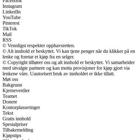
Facebook
Instagram
LinkedIn
YouTube
Pinterest
TikTok
Mail
RSS
© Vennligst respekter opphavsretten.
© Alt innhold er beskyttet. Vi kan tjene penger når du klikker på en
lenke og foretar et kjøp fra en selger.
© Copyright tilhører oss og alt innhold er beskyttet. Vi samarbeider
med utvalgte partnere og kan motta provisjoner for kjøp gjort via
lenkene våre. Uautorisert bruk av innholdet er ikke tillatt.
Møt oss
Bakgrunn
Kjerneverdier
Teamet
Donere
Kontorplasseringer
Tekst
Gratis innhold
Spesialpriser
Tilbakemelding
Kjøpstips