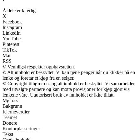
Å dele er kjærlig
X
Facebook
Instagram
LinkedIn
YouTube
Pinterest
TikTok
Mail
RSS
© Vennligst respekter opphavsretten.
© Alt innhold er beskyttet. Vi kan tjene penger når du klikker på en
lenke og foretar et kjøp fra en selger.
© Copyright tilhører oss og alt innhold er beskyttet. Vi samarbeider
med utvalgte partnere og kan motta provisjoner for kjøp gjort via
lenkene våre. Uautorisert bruk av innholdet er ikke tillatt.
Møt oss
Bakgrunn
Kjerneverdier
Teamet
Donere
Kontorplasseringer
Tekst
Gratis innhold