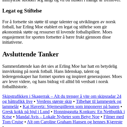
Legat og Stiftelse
For å fortsette sin støtte til unge talenter og utviklingen av norsk
fotball, har Erling Moe etablert en legat og stiftelse som gir
økonomisk støtte og ressurser til lovende fotballspillere. Moes
engasjement for sporten fortsetter å bære frukt gjennom disse
initiativene.
Avsluttende Tanker
Sammenfattende kan det sies at Erling Moe har hatt en betydelig
innvirkning på norsk fotball. Hans lidenskap, talent og
lederegenskaper har formet sporten og inspirert generasjoner. Moes
arv lever videre, og hans bidrag vil alltid bli verdsatt i norsk
fotballhistorie.
Skipstrafikken i Skagerrak – Alt du trenger å vite om skipsradar 24
og båttrafikk live
•
Verdens største skip
•
Tilbehør til lammestek og
lammelår
•
Kai Havertz: Stjernespilleren som imponerer på banen
•
Gresk kokk på hjul i Lund
•
Honninggutta Konkurs: En Nettbutikk i
Krise
•
Mandal Avis – Lokale Nyheter som Betyr Noe
•
Filmer med
Tom Cruise
•
Alt om Caroline Graham Hansen og hennes Kjæreste
•