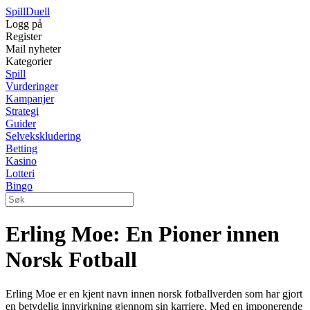
Spill
Duell
Logg på
Register
Mail nyheter
Kategorier
Spill
Vurderinger
Kampanjer
Strategi
Guider
Selvekskludering
Betting
Kasino
Lotteri
Bingo
Erling Moe: En Pioner innen
Norsk Fotball
Erling Moe er en kjent navn innen norsk fotballverden som har gjort
en betydelig innvirkning gjennom sin karriere. Med en imponerende