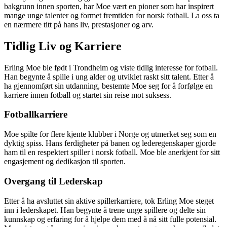
bakgrunn innen sporten, har Moe vært en pioner som har inspirert
mange unge talenter og formet fremtiden for norsk fotball. La oss ta
en nærmere titt på hans liv, prestasjoner og arv.
Tidlig Liv og Karriere
Erling Moe ble født i Trondheim og viste tidlig interesse for fotball.
Han begynte å spille i ung alder og utviklet raskt sitt talent. Etter å
ha gjennomført sin utdanning, bestemte Moe seg for å forfølge en
karriere innen fotball og startet sin reise mot suksess.
Fotballkarriere
Moe spilte for flere kjente klubber i Norge og utmerket seg som en
dyktig spiss. Hans ferdigheter på banen og lederegenskaper gjorde
ham til en respektert spiller i norsk fotball. Moe ble anerkjent for sitt
engasjement og dedikasjon til sporten.
Overgang til Lederskap
Etter å ha avsluttet sin aktive spillerkarriere, tok Erling Moe steget
inn i lederskapet. Han begynte å trene unge spillere og delte sin
kunnskap og erfaring for å hjelpe dem med å nå sitt fulle potensial.