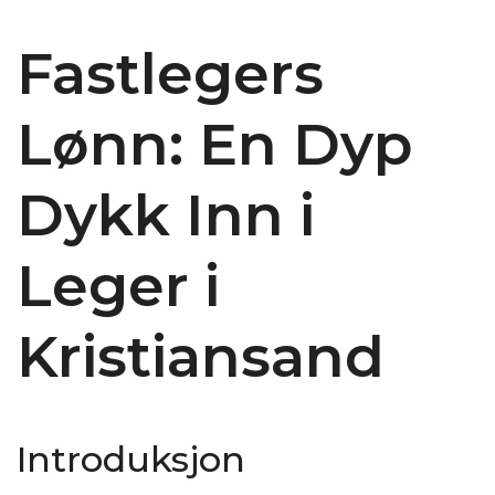
Fastlegers
Lønn: En Dyp
Dykk Inn i
Leger i
Kristiansand
Introduksjon