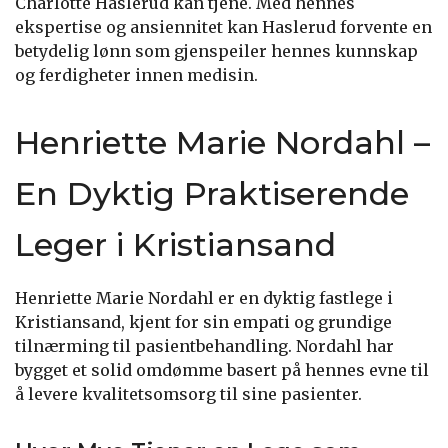
Charlotte Haslerud kan tjene. Med hennes
ekspertise og ansiennitet kan Haslerud forvente en
betydelig lønn som gjenspeiler hennes kunnskap
og ferdigheter innen medisin.
Henriette Marie Nordahl –
En Dyktig Praktiserende
Leger i Kristiansand
Henriette Marie Nordahl er en dyktig fastlege i
Kristiansand, kjent for sin empati og grundige
tilnærming til pasientbehandling. Nordahl har
bygget et solid omdømme basert på hennes evne til
å levere kvalitetsomsorg til sine pasienter.