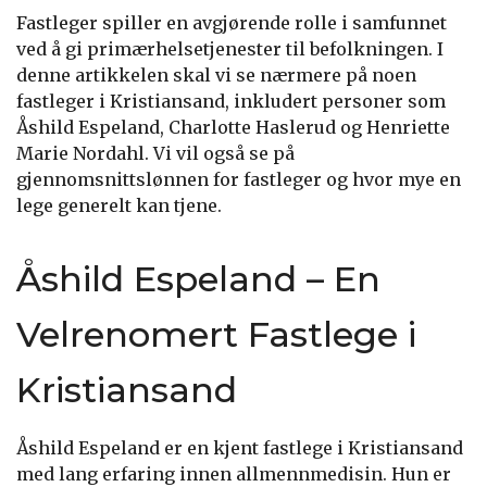
Fastleger spiller en avgjørende rolle i samfunnet
ved å gi primærhelsetjenester til befolkningen. I
denne artikkelen skal vi se nærmere på noen
fastleger i Kristiansand, inkludert personer som
Åshild Espeland, Charlotte Haslerud og Henriette
Marie Nordahl. Vi vil også se på
gjennomsnittslønnen for fastleger og hvor mye en
lege generelt kan tjene.
Åshild Espeland – En
Velrenomert Fastlege i
Kristiansand
Åshild Espeland er en kjent fastlege i Kristiansand
med lang erfaring innen allmennmedisin. Hun er