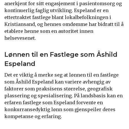
anerkjent for sitt engasjement i pasientomsorg og
kontinuerlig faglig utvikling. Espeland er en
ettertraktet fastlege blant lokalbefolkningen i
Kristiansand, og hennes omdømme har bidratt til å
etablere henne som en autoritet innen
helsevesenet.
Lønnen til en Fastlege som Åshild
Espeland
Det er viktig å merke seg at lønnen til en fastlege
som Åshild Espeland kan variere avhengig av
faktorer som praksisens størrelse, geografisk
plassering og spesialisering. På landsbasis kan en
erfaren fastlege som Espeland forvente en
konkurransedyktig lønn som gjenspeiler deres
kompetanse og erfaring.