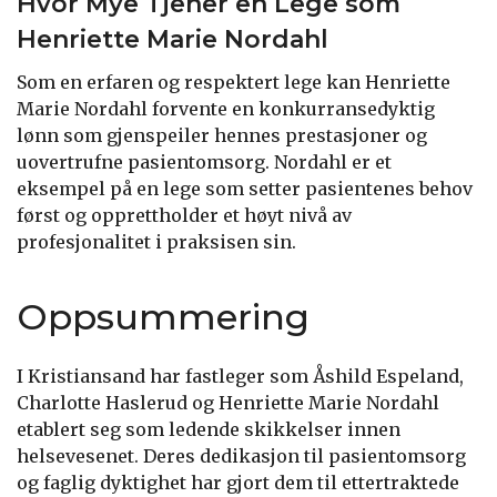
Hvor Mye Tjener en Lege som
Henriette Marie Nordahl
Som en erfaren og respektert lege kan Henriette
Marie Nordahl forvente en konkurransedyktig
lønn som gjenspeiler hennes prestasjoner og
uovertrufne pasientomsorg. Nordahl er et
eksempel på en lege som setter pasientenes behov
først og opprettholder et høyt nivå av
profesjonalitet i praksisen sin.
Oppsummering
I Kristiansand har fastleger som Åshild Espeland,
Charlotte Haslerud og Henriette Marie Nordahl
etablert seg som ledende skikkelser innen
helsevesenet. Deres dedikasjon til pasientomsorg
og faglig dyktighet har gjort dem til ettertraktede