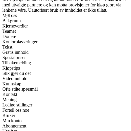
med utvalgte partnere og kan motta provisjoner for kjøp gjort via
lenkene våre. Uautorisert bruk av innholdet er ikke tillatt.
Møt oss
Bakgrunn
Kjerneverdier
Teamet
Donere
Kontorplasseringer
Tekst
Gratis innhold
Spesialpriser
Tilbakemelding
Kjøpstips
Slik gjør du det
Videoinnhold
Kunnskap
Ofte stilte spørsmål
Kontakt
Mening
Ledige stillinger
Fortell oss noe
Bruker
Min konto
Abonnement