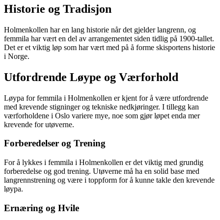
Historie og Tradisjon
Holmenkollen har en lang historie når det gjelder langrenn, og
femmila har vært en del av arrangementet siden tidlig på 1900-tallet.
Det er et viktig løp som har vært med på å forme skisportens historie
i Norge.
Utfordrende Løype og Værforhold
Løypa for femmila i Holmenkollen er kjent for å være utfordrende
med krevende stigninger og tekniske nedkjøringer. I tillegg kan
værforholdene i Oslo variere mye, noe som gjør løpet enda mer
krevende for utøverne.
Forberedelser og Trening
For å lykkes i femmila i Holmenkollen er det viktig med grundig
forberedelse og god trening. Utøverne må ha en solid base med
langrennstrening og være i toppform for å kunne takle den krevende
løypa.
Ernæring og Hvile