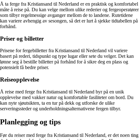
Å ta ferge fra Kristiansand til Nederland er en praktisk og komfortabel
måte å reise på. Du kan velge mellom ulike rederier og fergeoperatører
som tilbyr regelmessige avganger mellom de to landene. Rutetidene
kan variere avhengig av sesongen, så det er lurt å sjekke tidtabellen på
forhånd.
Priser og billetter
Prisene for fergebilletter fra Kristiansand til Nederland vil variere
basert på rederi, tidspunkt og type lugar eller sete du velger. Det kan
lønne seg å bestille billetter på forhånd for å sikre deg en plass og
potensielt få bedre priser.
Reiseopplevelse
Å reise med ferge fra Kristiansand til Nederland byr på en unik
opplevelse med vakker natur og komfortable fasiliteter om bord. Du
kan nyte sjøutsikten, ta en tur på dekk og utforske de ulike
serveringssteder og underholdningsalternativene fergen tilbyr.
Planlegging og tips
Før du reiser med ferge fra Kristiansand til Nederland, er det noen ting