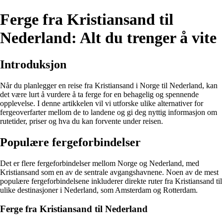
Ferge fra Kristiansand til
Nederland: Alt du trenger å vite
Introduksjon
Når du planlegger en reise fra Kristiansand i Norge til Nederland, kan
det være lurt å vurdere å ta ferge for en behagelig og spennende
opplevelse. I denne artikkelen vil vi utforske ulike alternativer for
fergeoverfarter mellom de to landene og gi deg nyttig informasjon om
rutetider, priser og hva du kan forvente under reisen.
Populære fergeforbindelser
Det er flere fergeforbindelser mellom Norge og Nederland, med
Kristiansand som en av de sentrale avgangshavnene. Noen av de mest
populære fergeforbindelsene inkluderer direkte ruter fra Kristiansand til
ulike destinasjoner i Nederland, som Amsterdam og Rotterdam.
Ferge fra Kristiansand til Nederland