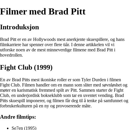
Filmer med Brad Pitt
Introduksjon
Brad Pitt er en av Hollywoods mest anerkjente skuespillere, og hans
filmkarriere har spenner over flere tiår. I denne artikkelen vil vi
utforske noen av de mest minneverdige filmene med Brad Pitt i
hovedrollen.
Fight Club (1999)
En av Brad Pitts mest ikoniske roller er som Tyler Durden i filmen
Fight Club. Filmen handler om en mann som sliter med søvnløshet og
møter en karismatisk fremmed spilt av Pitt. Sammen starter de Fight
Club, en underjordisk bokseklubb som tar en uventet vending. Brad
Pitts skuespill imponerer, og filmen får deg til å tenke på samfunnet og
forbrukerkulturen på en ny og provoserende måte.
Andre filmtips:
Se7en (1995)