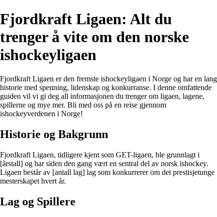
Fjordkraft Ligaen: Alt du
trenger å vite om den norske
ishockeyligaen
Fjordkraft Ligaen er den fremste ishockeyligaen i Norge og har en lang
historie med spenning, lidenskap og konkurranse. I denne omfattende
guiden vil vi gi deg all informasjonen du trenger om ligaen, lagene,
spillerne og mye mer. Bli med oss på en reise gjennom
ishockeyverdenen i Norge!
Historie og Bakgrunn
Fjordkraft Ligaen, tidligere kjent som GET-ligaen, ble grunnlagt i
[årstall] og har siden den gang vært en sentral del av norsk ishockey.
Ligaen består av [antall lag] lag som konkurrerer om det prestisjetunge
mesterskapet hvert år.
Lag og Spillere