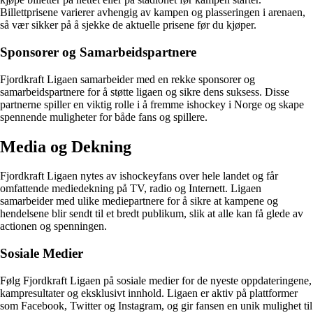
Billettprisene varierer avhengig av kampen og plasseringen i arenaen,
så vær sikker på å sjekke de aktuelle prisene før du kjøper.
Sponsorer og Samarbeidspartnere
Fjordkraft Ligaen samarbeider med en rekke sponsorer og
samarbeidspartnere for å støtte ligaen og sikre dens suksess. Disse
partnerne spiller en viktig rolle i å fremme ishockey i Norge og skape
spennende muligheter for både fans og spillere.
Media og Dekning
Fjordkraft Ligaen nytes av ishockeyfans over hele landet og får
omfattende mediedekning på TV, radio og Internett. Ligaen
samarbeider med ulike mediepartnere for å sikre at kampene og
hendelsene blir sendt til et bredt publikum, slik at alle kan få glede av
actionen og spenningen.
Sosiale Medier
Følg Fjordkraft Ligaen på sosiale medier for de nyeste oppdateringene,
kampresultater og eksklusivt innhold. Ligaen er aktiv på plattformer
som Facebook, Twitter og Instagram, og gir fansen en unik mulighet til