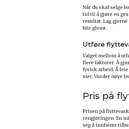
Når du skal selge bo
tid til å gjøre en gr
resultat. Lag gjerne
blir glemt.
Utføre flyttev
Valget mellom å utf
flere faktorer. Å g
fysisk arbeid. Å lei
mer. Vurder nøye hv
Pris på fl
Prisen på flyttevask
rengjøringen. En mi
seg å innhente tilb