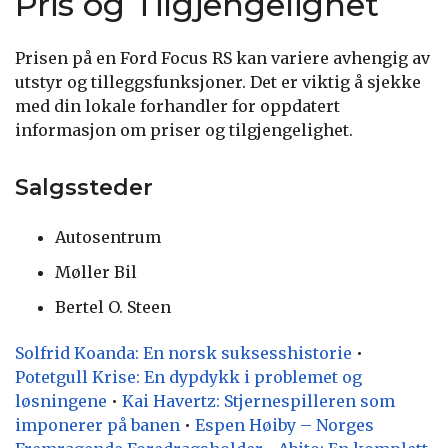
Pris og Tilgjengelighet
Prisen på en Ford Focus RS kan variere avhengig av
utstyr og tilleggsfunksjoner. Det er viktig å sjekke
med din lokale forhandler for oppdatert
informasjon om priser og tilgjengelighet.
Salgssteder
Autosentrum
Møller Bil
Bertel O. Steen
Solfrid Koanda: En norsk suksesshistorie
•
Potetgull Krise: En dypdykk i problemet og
løsningene
•
Kai Havertz: Stjernespilleren som
imponerer på banen
•
Espen Høiby – Norges