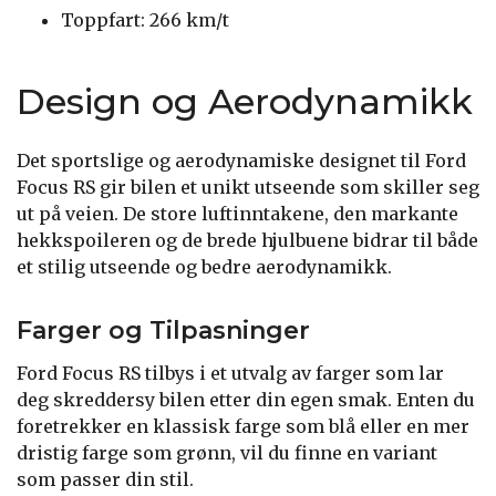
Toppfart: 266 km/t
Design og Aerodynamikk
Det sportslige og aerodynamiske designet til Ford
Focus RS gir bilen et unikt utseende som skiller seg
ut på veien. De store luftinntakene, den markante
hekkspoileren og de brede hjulbuene bidrar til både
et stilig utseende og bedre aerodynamikk.
Farger og Tilpasninger
Ford Focus RS tilbys i et utvalg av farger som lar
deg skreddersy bilen etter din egen smak. Enten du
foretrekker en klassisk farge som blå eller en mer
dristig farge som grønn, vil du finne en variant
som passer din stil.