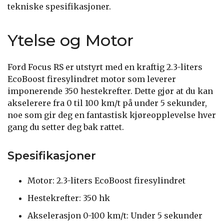
tekniske spesifikasjoner.
Ytelse og Motor
Ford Focus RS er utstyrt med en kraftig 2.3-liters
EcoBoost firesylindret motor som leverer
imponerende 350 hestekrefter. Dette gjør at du kan
akselerere fra 0 til 100 km/t på under 5 sekunder,
noe som gir deg en fantastisk kjøreopplevelse hver
gang du setter deg bak rattet.
Spesifikasjoner
Motor: 2.3-liters EcoBoost firesylindret
Hestekrefter: 350 hk
Akselerasjon 0-100 km/t: Under 5 sekunder