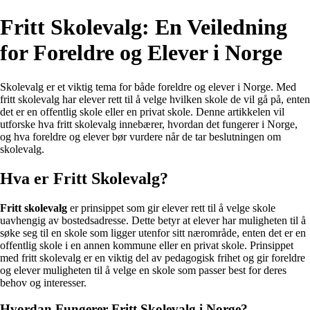
Fritt Skolevalg: En Veiledning
for Foreldre og Elever i Norge
Skolevalg er et viktig tema for både foreldre og elever i Norge. Med
fritt skolevalg har elever rett til å velge hvilken skole de vil gå på, enten
det er en offentlig skole eller en privat skole. Denne artikkelen vil
utforske hva fritt skolevalg innebærer, hvordan det fungerer i Norge,
og hva foreldre og elever bør vurdere når de tar beslutningen om
skolevalg.
Hva er Fritt Skolevalg?
Fritt skolevalg
er prinsippet som gir elever rett til å velge skole
uavhengig av bostedsadresse. Dette betyr at elever har muligheten til å
søke seg til en skole som ligger utenfor sitt nærområde, enten det er en
offentlig skole i en annen kommune eller en privat skole. Prinsippet
med fritt skolevalg er en viktig del av pedagogisk frihet og gir foreldre
og elever muligheten til å velge en skole som passer best for deres
behov og interesser.
Hvordan Fungerer Fritt Skolevalg i Norge?