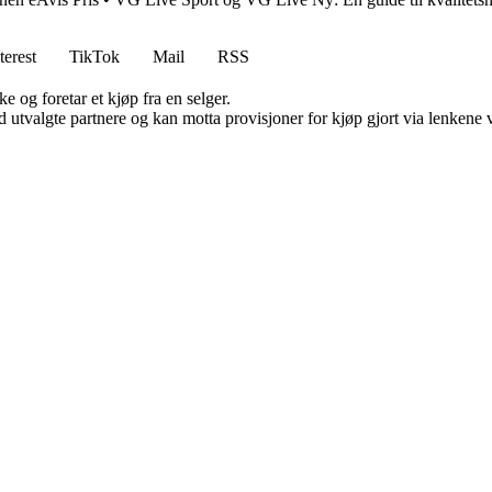
terest
TikTok
Mail
RSS
e og foretar et kjøp fra en selger.
 utvalgte partnere og kan motta provisjoner for kjøp gjort via lenkene vå