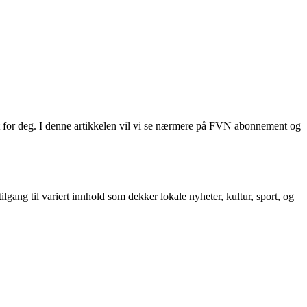
t for deg. I denne artikkelen vil vi se nærmere på FVN abonnement og
ang til variert innhold som dekker lokale nyheter, kultur, sport, og