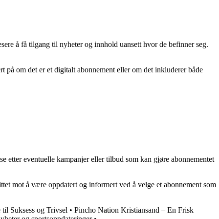
ere å få tilgang til nyheter og innhold uansett hvor de befinner seg.
 på om det er et digitalt abonnement eller om det inkluderer både
se etter eventuelle kampanjer eller tilbud som kan gjøre abonnementet
rittet mot å være oppdatert og informert ved å velge et abonnement som
til Suksess og Trivsel
•
Pincho Nation Kristiansand – En Frisk
yheter og sportsoppdateringer
•