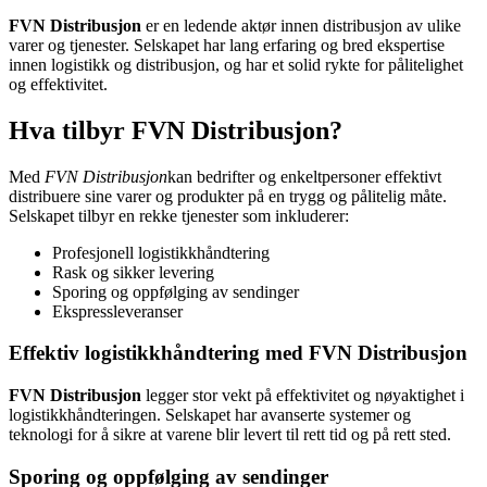
FVN Distribusjon
er en ledende aktør innen distribusjon av ulike
varer og tjenester. Selskapet har lang erfaring og bred ekspertise
innen logistikk og distribusjon, og har et solid rykte for pålitelighet
og effektivitet.
Hva tilbyr FVN Distribusjon?
Med
FVN Distribusjon
kan bedrifter og enkeltpersoner effektivt
distribuere sine varer og produkter på en trygg og pålitelig måte.
Selskapet tilbyr en rekke tjenester som inkluderer:
Profesjonell logistikkhåndtering
Rask og sikker levering
Sporing og oppfølging av sendinger
Ekspressleveranser
Effektiv logistikkhåndtering med FVN Distribusjon
FVN Distribusjon
legger stor vekt på effektivitet og nøyaktighet i
logistikkhåndteringen. Selskapet har avanserte systemer og
teknologi for å sikre at varene blir levert til rett tid og på rett sted.
Sporing og oppfølging av sendinger