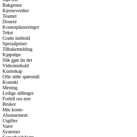
Bakgrunn
Kjerneverdier
Teamet
Donere
Kontorplasseringer
Tekst
Gratis innhold
Spesialpriser
Tilbakemelding
Kjøpstips
Slik gjør du det
Videoinnhold
Kunnskap
Ofte stilte spørsmål
Kontakt
Mening
Ledige stillinger
Fortell oss noe
Bruker
Min konto
Abonnement
Utgifter
Varer
Systemer