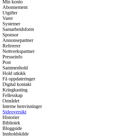
Min konto
Abonnement
Utgifter
Varer
Systemer
Samarbeidsform
Sponsor
Annonsepartner
Refererer
Nettverkspartner
Presseinfo
Post
Sammenhold
Hold utkikk
Få oppdateringer
Digital kontakt
Kringkasting
Fellesskap
Området
Interne henvisninger
Sideoversikt
Historier
Bibliotek
Bloggside
Innholdskilde