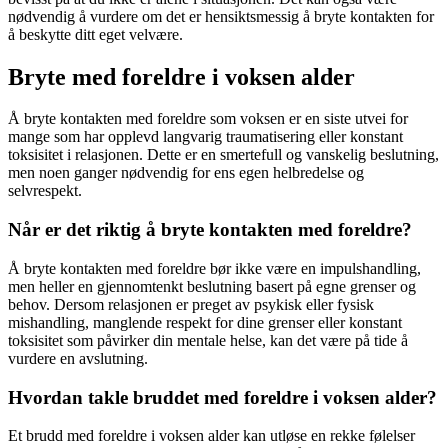
nødvendig å vurdere om det er hensiktsmessig å bryte kontakten for
å beskytte ditt eget velvære.
Bryte med foreldre i voksen alder
Å bryte kontakten med foreldre som voksen er en siste utvei for
mange som har opplevd langvarig traumatisering eller konstant
toksisitet i relasjonen. Dette er en smertefull og vanskelig beslutning,
men noen ganger nødvendig for ens egen helbredelse og
selvrespekt.
Når er det riktig å bryte kontakten med foreldre?
Å bryte kontakten med foreldre bør ikke være en impulshandling,
men heller en gjennomtenkt beslutning basert på egne grenser og
behov. Dersom relasjonen er preget av psykisk eller fysisk
mishandling, manglende respekt for dine grenser eller konstant
toksisitet som påvirker din mentale helse, kan det være på tide å
vurdere en avslutning.
Hvordan takle bruddet med foreldre i voksen alder?
Et brudd med foreldre i voksen alder kan utløse en rekke følelser