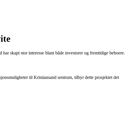
ite
ar skapt stor interesse blant både investorer og fremtidige beboere.
smuligheter til Kristiansand sentrum, tilbyr dette prosjektet det