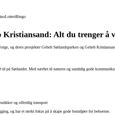
ino
Lotteri
Bingo
ristiansand: Alt du trenger å v
orge, og deres prosjekter Geheb Sørlandsparken og Geheb Kristiansand h
til på Sørlandet. Med nærhet til naturen og samtidig gode kommunikasjon
butikker og offentlig transport
ing, og har et sterkt fokus på å skape gode bomiljøer for beboerne.