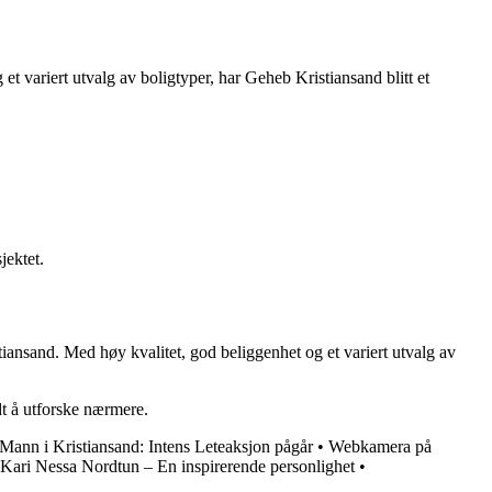
t variert utvalg av boligtyper, har Geheb Kristiansand blitt et
jektet.
ansand. Med høy kvalitet, god beliggenhet og et variert utvalg av
dt å utforske nærmere.
Mann i Kristiansand: Intens Leteaksjon pågår
•
Webkamera på
Kari Nessa Nordtun – En inspirerende personlighet
•