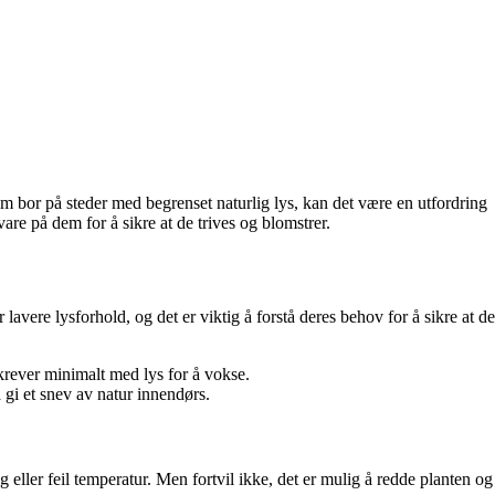
m bor på steder med begrenset naturlig lys, kan det være en utfordring
vare på dem for å sikre at de trives og blomstrer.
avere lysforhold, og det er viktig å forstå deres behov for å sikre at de
krever minimalt med lys for å vokse.
gi et snev av natur innendørs.
 eller feil temperatur. Men fortvil ikke, det er mulig å redde planten og