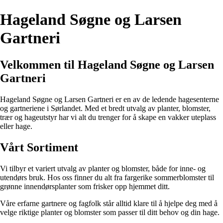
Hageland Søgne og Larsen
Gartneri
Velkommen til Hageland Søgne og Larsen
Gartneri
Hageland Søgne og Larsen Gartneri er en av de ledende hagesenterne
og gartneriene i Sørlandet. Med et bredt utvalg av planter, blomster,
trær og hageutstyr har vi alt du trenger for å skape en vakker uteplass
eller hage.
Vårt Sortiment
Vi tilbyr et variert utvalg av planter og blomster, både for inne- og
utendørs bruk. Hos oss finner du alt fra fargerike sommerblomster til
grønne innendørsplanter som frisker opp hjemmet ditt.
Våre erfarne gartnere og fagfolk står alltid klare til å hjelpe deg med å
velge riktige planter og blomster som passer til ditt behov og din hage.