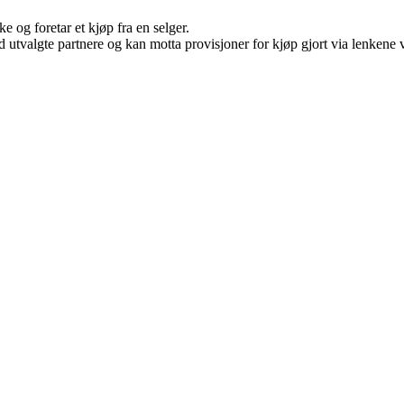
e og foretar et kjøp fra en selger.
 utvalgte partnere og kan motta provisjoner for kjøp gjort via lenkene vå