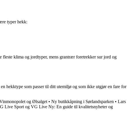
lære typer hekk:
e fleste klima og jordtyper, mens grantrær foretrekker sur jord og
 en hekktype som passer til ditt utemiljø og som ikke utgjør en fare for
 Vinmonopolet og Ølsalget
•
Ny butikkåpning i Sørlandsparken
•
Lars
G Live Sport og VG Live Ny: En guide til kvalitetsnyheter og