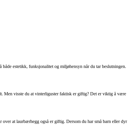
på både estetikk, funksjonalitet og miljøhensyn når du tar beslutningen.
 Men visste du at vinterliguster faktisk er giftig? Det er viktig å være
 over at laurbærhegg også er giftig. Dersom du har små barn eller dyr