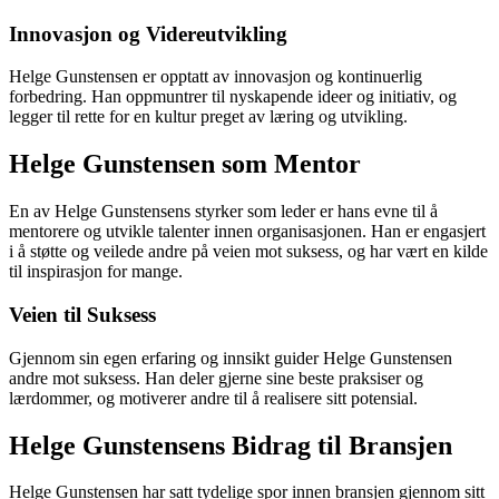
Innovasjon og Videreutvikling
Helge Gunstensen er opptatt av innovasjon og kontinuerlig
forbedring. Han oppmuntrer til nyskapende ideer og initiativ, og
legger til rette for en kultur preget av læring og utvikling.
Helge Gunstensen som Mentor
En av Helge Gunstensens styrker som leder er hans evne til å
mentorere og utvikle talenter innen organisasjonen. Han er engasjert
i å støtte og veilede andre på veien mot suksess, og har vært en kilde
til inspirasjon for mange.
Veien til Suksess
Gjennom sin egen erfaring og innsikt guider Helge Gunstensen
andre mot suksess. Han deler gjerne sine beste praksiser og
lærdommer, og motiverer andre til å realisere sitt potensial.
Helge Gunstensens Bidrag til Bransjen
Helge Gunstensen har satt tydelige spor innen bransjen gjennom sitt