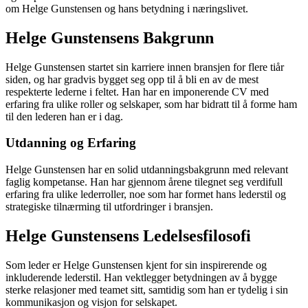
om Helge Gunstensen og hans betydning i næringslivet.
Helge Gunstensens Bakgrunn
Helge Gunstensen startet sin karriere innen bransjen for flere tiår
siden, og har gradvis bygget seg opp til å bli en av de mest
respekterte lederne i feltet. Han har en imponerende CV med
erfaring fra ulike roller og selskaper, som har bidratt til å forme ham
til den lederen han er i dag.
Utdanning og Erfaring
Helge Gunstensen har en solid utdanningsbakgrunn med relevant
faglig kompetanse. Han har gjennom årene tilegnet seg verdifull
erfaring fra ulike lederroller, noe som har formet hans lederstil og
strategiske tilnærming til utfordringer i bransjen.
Helge Gunstensens Ledelsesfilosofi
Som leder er Helge Gunstensen kjent for sin inspirerende og
inkluderende lederstil. Han vektlegger betydningen av å bygge
sterke relasjoner med teamet sitt, samtidig som han er tydelig i sin
kommunikasjon og visjon for selskapet.