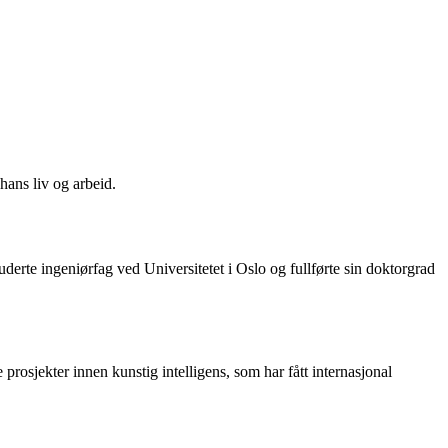
hans liv og arbeid.
derte ingeniørfag ved Universitetet i Oslo og fullførte sin doktorgrad
rosjekter innen kunstig intelligens, som har fått internasjonal