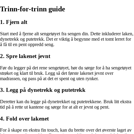
Trinn-for-trinn guide
1. Fjern alt
Start med å fjerne alt sengetøyet fra sengen din. Dette inkluderer laken,
dynetrekk og putetrekk. Det er viktig å begynne med et tomt lerret for
å få til en pent oppredd seng.
2. Spre lakenet jevnt
Før du legger på det rene sengetøyet, bør du sørge for å ha sengetøyet
strøket og klart til bruk. Legg så det første lakenet jevnt over
madrassen, og pass på at det er spent og uten rynker.
3. Legg på dynetrekk og putetrekk
Deretter kan du legge på dynetrekket og putetrekkene. Bruk litt ekstra
tid på å rette ut kantene og sørge for at alt er jevnt og pent.
4. Fold over lakenet
For å skape en ekstra fin touch, kan du brette over det øverste laget av