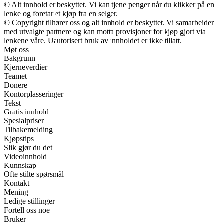
© Alt innhold er beskyttet. Vi kan tjene penger når du klikker på en
lenke og foretar et kjøp fra en selger.
© Copyright tilhører oss og alt innhold er beskyttet. Vi samarbeider
med utvalgte partnere og kan motta provisjoner for kjøp gjort via
lenkene våre. Uautorisert bruk av innholdet er ikke tillatt.
Møt oss
Bakgrunn
Kjerneverdier
Teamet
Donere
Kontorplasseringer
Tekst
Gratis innhold
Spesialpriser
Tilbakemelding
Kjøpstips
Slik gjør du det
Videoinnhold
Kunnskap
Ofte stilte spørsmål
Kontakt
Mening
Ledige stillinger
Fortell oss noe
Bruker