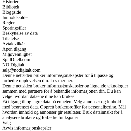
Historier
Bibliotek
Bloggside
Innholdskilde
Regler
Sporingsfiler
Beskyttelse av data
Tillatelse
Avtalevilkår
Åpen tilgang
Miljøvennlighet
SpillDuell.com
NO Digitalt
salg@nodigitalt.com
Denne nettsiden bruker informasjonskapsler for å tilpasse og
forbedre opplevelsen din. Les mer her.
Denne nettsiden bruker informasjonskapsler og lignende teknologier
sammen med partnere for å behandle informasjonen din. Du kan
velge hvordan dataene dine kan brukes
Få tilgang til og lagre data på enheten. Velg annonser og innhold
med begrenset data. Opprett brukerprofiler for personalisering. Mål
hvordan innhold og annonser gir resultater. Bruk datainnsikt for å
analysere brukere og forbedre funksjoner
Valg
Avvis informasjonskapsler