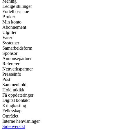
Mening
Ledige stillinger
Fortell oss noe
Bruker
Min konto
Abonnement
Utgifter
Varer
Systemer
Samarbeidsform
Sponsor
Annonsepartner
Refererer
Nettverkspartner
Presseinfo
Post
Sammenhold
Hold utkikk
Få oppdateringer
Digital kontakt
Kringkasting
Fellesskap
Området
Interne henvisninger
Sideoversikt