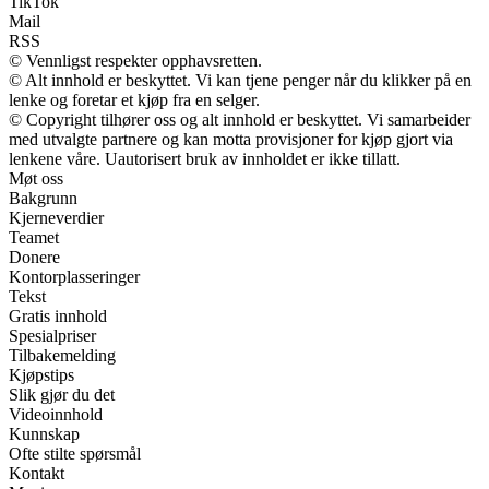
TikTok
Mail
RSS
© Vennligst respekter opphavsretten.
© Alt innhold er beskyttet. Vi kan tjene penger når du klikker på en
lenke og foretar et kjøp fra en selger.
© Copyright tilhører oss og alt innhold er beskyttet. Vi samarbeider
med utvalgte partnere og kan motta provisjoner for kjøp gjort via
lenkene våre. Uautorisert bruk av innholdet er ikke tillatt.
Møt oss
Bakgrunn
Kjerneverdier
Teamet
Donere
Kontorplasseringer
Tekst
Gratis innhold
Spesialpriser
Tilbakemelding
Kjøpstips
Slik gjør du det
Videoinnhold
Kunnskap
Ofte stilte spørsmål
Kontakt